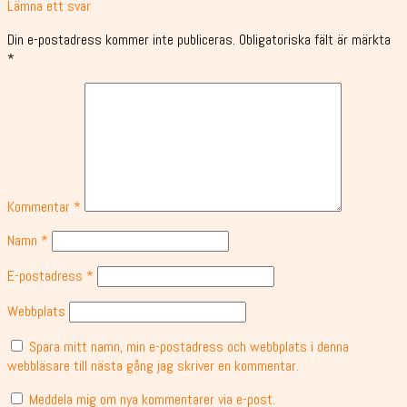
Lämna ett svar
Din e-postadress kommer inte publiceras.
Obligatoriska fält är märkta
*
Kommentar
*
Namn
*
E-postadress
*
Webbplats
Spara mitt namn, min e-postadress och webbplats i denna
webbläsare till nästa gång jag skriver en kommentar.
Meddela mig om nya kommentarer via e-post.