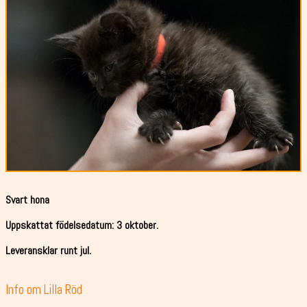
Svart hona
Uppskattat födelsedatum: 3 oktober.
Leveransklar runt jul.
Info om Lilla Röd