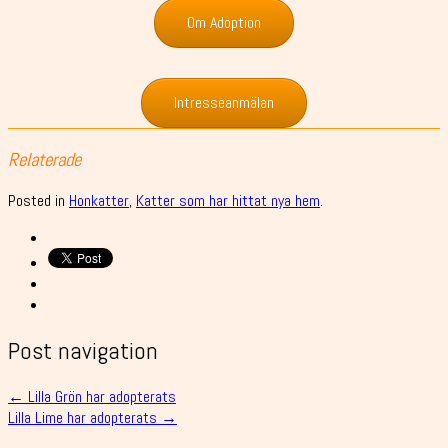
Om Adoption
Intresseanmälan
Relaterade
Posted in
Honkatter
,
Katter som har hittat nya hem
.
Post navigation
←
Lilla Grön har adopterats
Lilla Lime har adopterats
→