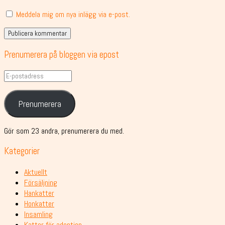
Meddela mig om nya inlägg via e-post.
Prenumerera på bloggen via epost
E-
postadress
Prenumerera
Gör som 23 andra, prenumerera du med.
Kategorier
Aktuellt
Försäljning
Hankatter
Honkatter
Insamling
Katter för adoption