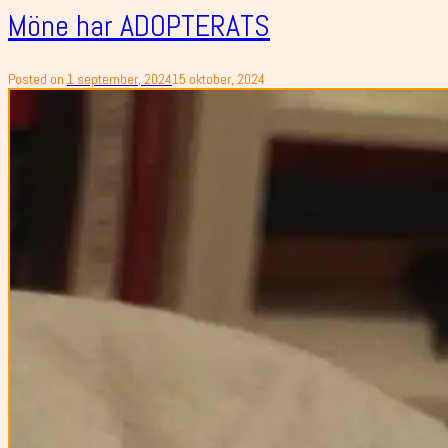
Möne har ADOPTERATS
Posted on
1 september, 2024
15 oktober, 2024