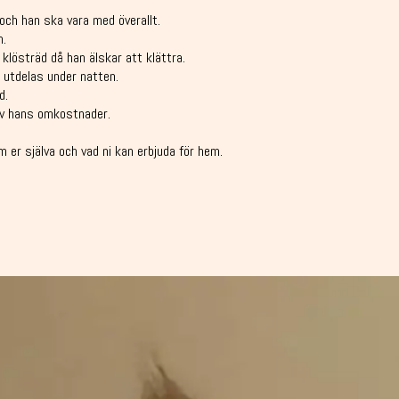
, och han ska vara med överallt.
m.
lösträd då han älskar att klättra.
 utdelas under natten.
d.
av hans omkostnader.
 er själva och vad ni kan erbjuda för hem.