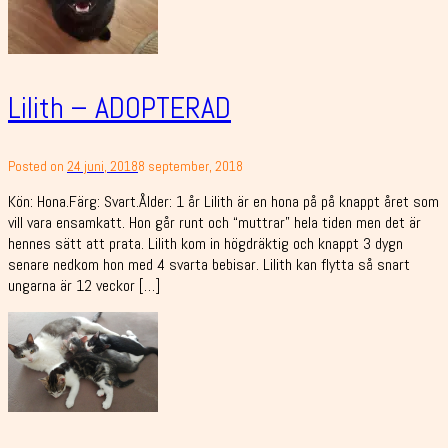
Lilith – ADOPTERAD
Posted on
24 juni, 2018
8 september, 2018
Kön: Hona.Färg: Svart.Ålder: 1 år Lilith är en hona på på knappt året som
vill vara ensamkatt. Hon går runt och “muttrar” hela tiden men det är
hennes sätt att prata. Lilith kom in högdräktig och knappt 3 dygn
senare nedkom hon med 4 svarta bebisar. Lilith kan flytta så snart
ungarna är 12 veckor […]