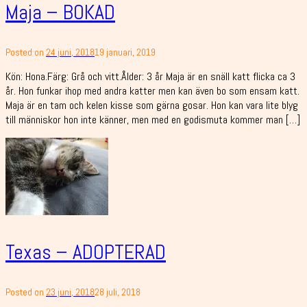
Maja – BOKAD
Posted on
24 juni, 2018
19 januari, 2019
Kön: Hona.Färg: Grå och vitt.Ålder: 3 år Maja är en snäll katt flicka ca 3
år. Hon funkar ihop med andra katter men kan även bo som ensam katt.
Maja är en tam och kelen kisse som gärna gosar. Hon kan vara lite blyg
till människor hon inte känner, men med en godismuta kommer man […]
Texas – ADOPTERAD
Posted on
23 juni, 2018
28 juli, 2018