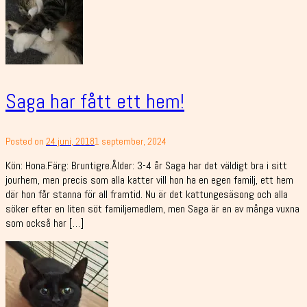
Saga har fått ett hem!
Posted on
24 juni, 2018
1 september, 2024
Kön: Hona.Färg: Bruntigre.Ålder: 3-4 år Saga har det väldigt bra i sitt
jourhem, men precis som alla katter vill hon ha en egen familj, ett hem
där hon får stanna för all framtid. Nu är det kattungesäsong och alla
söker efter en liten söt familjemedlem, men Saga är en av många vuxna
som också har […]