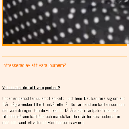
Intresserad av att vara jourhem?
Vad innebär det att vara jourhem?
Under en period tar du emot en katt i ditt hem. Det kan röra sig om allt
från några veckor till ett halvår eller år. Du tar hand om katten som om
den vore din egen. Om du vill, kan du få låna ett startpaket med alla
tillbehör såsom kattlåda och matskålar. Du står för kostnaderna för
mat och sand. All veterinärvård hanteras av oss.