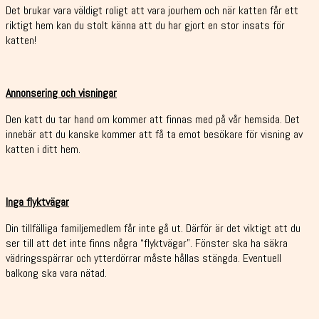
Det brukar vara väldigt roligt att vara jourhem och när katten får ett
riktigt hem kan du stolt känna att du har gjort en stor insats för
katten!
Annonsering och visningar
Den katt du tar hand om kommer att finnas med på vår hemsida. Det
innebär att du kanske kommer att få ta emot besökare för visning av
katten i ditt hem.
Inga flyktvägar
Din tillfälliga familjemedlem får inte gå ut. Därför är det viktigt att du
ser till att det inte finns några “flyktvägar”. Fönster ska ha säkra
vädringsspärrar och ytterdörrar måste hållas stängda. Eventuell
balkong ska vara nätad.