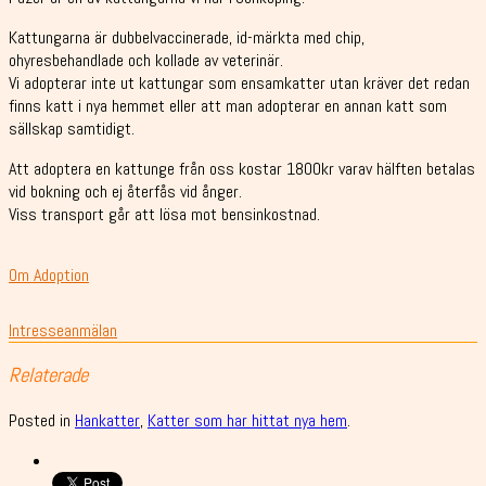
Kattungarna är dubbelvaccinerade, id-märkta med chip,
ohyresbehandlade och kollade av veterinär.
Vi adopterar inte ut kattungar som ensamkatter utan kräver det redan
finns katt i nya hemmet eller att man adopterar en annan katt som
sällskap samtidigt.
Att adoptera en kattunge från oss kostar 1800kr varav hälften betalas
vid bokning och ej återfås vid ånger.
Viss transport går att lösa mot bensinkostnad.
Om Adoption
Intresseanmälan
Relaterade
Posted in
Hankatter
,
Katter som har hittat nya hem
.