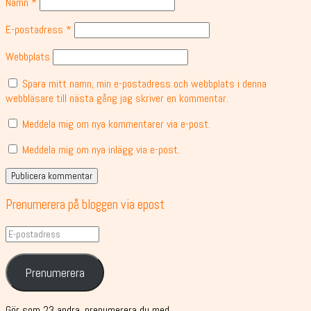
Namn
*
E-postadress
*
Webbplats
Spara mitt namn, min e-postadress och webbplats i denna
webbläsare till nästa gång jag skriver en kommentar.
Meddela mig om nya kommentarer via e-post.
Meddela mig om nya inlägg via e-post.
Prenumerera på bloggen via epost
E-
postadress
Prenumerera
Gör som 23 andra, prenumerera du med.