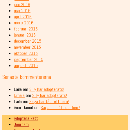
juni 2016
maj 2016
april 2016
mars 2016
februari 2016
januari 2016
december 2015
november 2015
oktober 2015
september 2015
augusti 2015
Senaste kommentarerna
Laila
om
Silly har adopterats!
Ornela
om
Silly har adopterats!
Laila
om
Saga har fått ett hem!
Amir Daoud
om
Saga har fått ett hem!
Adoptera katt
Jourhem