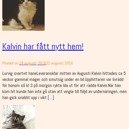
Kalvin har fått nytt hem!
Posted on
18 augusti, 2016
22 augusti, 2016
Lurvig svartvit haneLeveransklar mitten av Augusti Kalvin hittades ca 5
veckor gammal mager och smutsig under en bil.Upphittaren var livrädd
för honom så kl 3 på morgon rykte Ida ut för att rädda Kalvin.När han
kom hit kunde han inte gå utan att vingla till följd av undernäringen, men
han gick snabbt upp i vikt […]