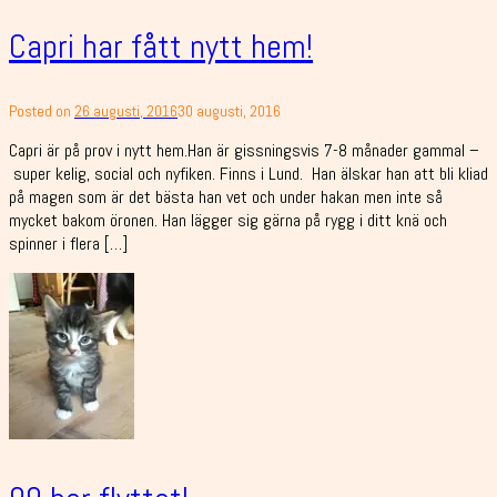
Capri har fått nytt hem!
Posted on
26 augusti, 2016
30 augusti, 2016
Capri är på prov i nytt hem.Han är gissningsvis 7-8 månader gammal –
super kelig, social och nyfiken. Finns i Lund. Han älskar han att bli kliad
på magen som är det bästa han vet och under hakan men inte så
mycket bakom öronen. Han lägger sig gärna på rygg i ditt knä och
spinner i flera […]