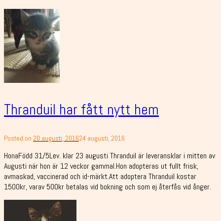
Thranduil har fått nytt hem
Posted on
20 augusti, 2016
24 augusti, 2016
HonaFödd 31/5Lev. klar 23 augusti Thranduil är leveransklar i mitten av
Augusti när hon är 12 veckor gammal.Hon adopteras ut fullt frisk,
avmaskad, vaccinerad och id-märkt.Att adoptera Thranduil kostar
1500kr, varav 500kr betalas vid bokning och som ej återfås vid ånger.