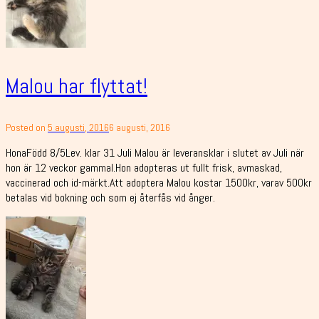
Malou har flyttat!
Posted on
5 augusti, 2016
6 augusti, 2016
HonaFödd 8/5Lev. klar 31 Juli Malou är leveransklar i slutet av Juli när
hon är 12 veckor gammal.Hon adopteras ut fullt frisk, avmaskad,
vaccinerad och id-märkt.Att adoptera Malou kostar 1500kr, varav 500kr
betalas vid bokning och som ej återfås vid ånger.