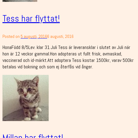
Tess har flyttat!
Posted on
5 augusti, 2016
6 augusti, 2016
HonaFödd 8/5Lev. klar 31 Juli Tess är leveransklar i slutet av Juli när
hon är 12 veckor gammal.Hon adopteras ut fullt frisk, avmaskad,
vaccinerad och id-märkt.Att adoptera Tess kostar 1500kr, varav 500kr
betalas vid bokning och som ej återfås vid ånger.
Millan har flyttat!