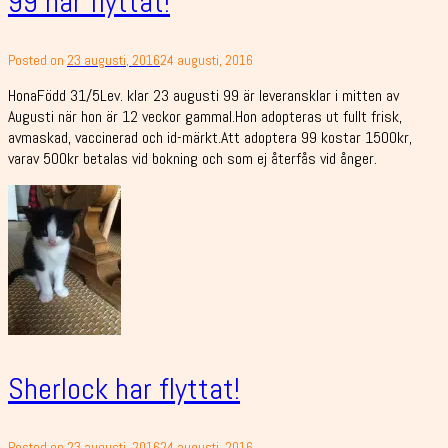
99 har flyttat!
Posted on
23 augusti, 2016
24 augusti, 2016
HonaFödd 31/5Lev. klar 23 augusti 99 är leveransklar i mitten av
Augusti när hon är 12 veckor gammal.Hon adopteras ut fullt frisk,
avmaskad, vaccinerad och id-märkt.Att adoptera 99 kostar 1500kr,
varav 500kr betalas vid bokning och som ej återfås vid ånger.
Sherlock har flyttat!
Posted on
23 augusti, 2016
24 augusti, 2016