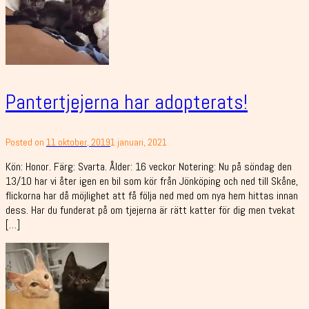
Pantertjejerna har adopterats!
Posted on
11 oktober, 2019
1 januari, 2021
Kön: Honor. Färg: Svarta. Ålder: 16 veckor Notering: Nu på söndag den
13/10 har vi åter igen en bil som kör från Jönköping och ned till Skåne,
flickorna har då möjlighet att få följa ned med om nya hem hittas innan
dess. Har du funderat på om tjejerna är rätt katter för dig men tvekat
[…]