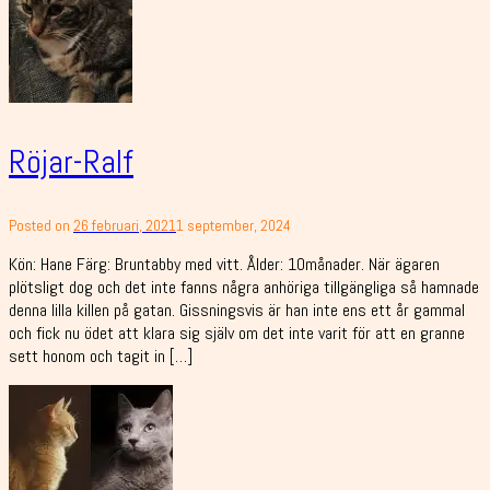
Röjar-Ralf
Posted on
26 februari, 2021
1 september, 2024
Kön: Hane Färg: Bruntabby med vitt. Ålder: 10månader. När ägaren
plötsligt dog och det inte fanns några anhöriga tillgängliga så hamnade
denna lilla killen på gatan. Gissningsvis är han inte ens ett år gammal
och fick nu ödet att klara sig själv om det inte varit för att en granne
sett honom och tagit in […]