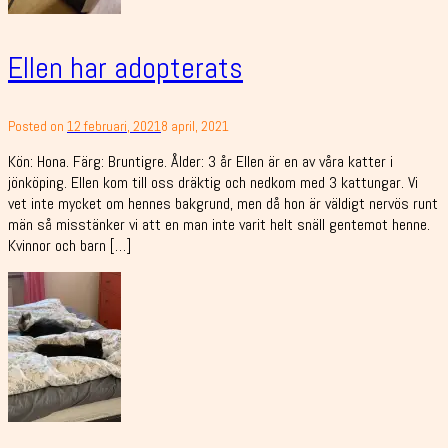
Ellen har adopterats
Posted on
12 februari, 2021
8 april, 2021
Kön: Hona. Färg: Bruntigre. Ålder: 3 år Ellen är en av våra katter i
jönköping. Ellen kom till oss dräktig och nedkom med 3 kattungar. Vi
vet inte mycket om hennes bakgrund, men då hon är väldigt nervös runt
män så misstänker vi att en man inte varit helt snäll gentemot henne.
Kvinnor och barn […]