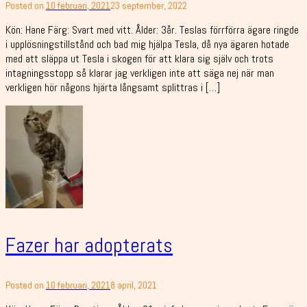
Posted on
10 februari, 2021
23 september, 2022
Kön: Hane Färg: Svart med vitt. Ålder: 3år. Teslas förrförra ägare ringde
i upplösningstillstånd och bad mig hjälpa Tesla, då nya ägaren hotade
med att släppa ut Tesla i skogen för att klara sig själv och trots
intagningsstopp så klarar jag verkligen inte att säga nej när man
verkligen hör någons hjärta långsamt splittras i […]
Fazer har adopterats
Posted on
10 februari, 2021
8 april, 2021