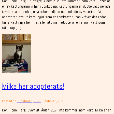
Kön: Hane. Färg: Bruntigre. Ålder: 21v -info kommer inom kort- Fazer är
en av kattungarna vi har i Jönköping. Kattungarna är dubbelvaccinerade,
id-märkta med chip, ohyresbehandlade och kollade av veterinär. Vi
adopterar inte ut kattungar som ensamkatter utan kräver det redan
finns katt i nya hemmet eller att man adopterar en annan katt som
sällskap […]
Milka har adopterats!
Posted on
10 februari, 2021
13 februari, 2021
Kön: Hona. Färg: Svartvit. Ålder: 21v -info kommer inom kort- Milka är en