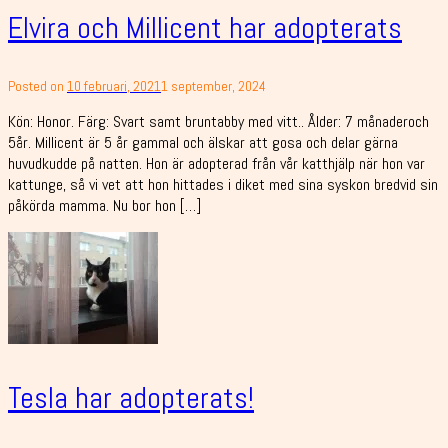
Elvira och Millicent har adopterats
Posted on
10 februari, 2021
1 september, 2024
Kön: Honor. Färg: Svart samt bruntabby med vitt.. Ålder: 7 månaderoch
5år. Millicent är 5 år gammal och älskar att gosa och delar gärna
huvudkudde på natten. Hon är adopterad från vår katthjälp när hon var
kattunge, så vi vet att hon hittades i diket med sina syskon bredvid sin
påkörda mamma. Nu bor hon […]
Tesla har adopterats!