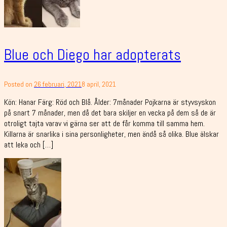
Blue och Diego har adopterats
Posted on
26 februari, 2021
8 april, 2021
Kön: Hanar Färg: Röd och Blå. Ålder: 7månader Pojkarna är styvsyskon
på snart 7 månader, men då det bara skiljer en vecka på dem så de är
otroligt tajta varav vi gärna ser att de får komma till samma hem.
Killarna är snarlika i sina personligheter, men ändå så olika. Blue älskar
att leka och […]