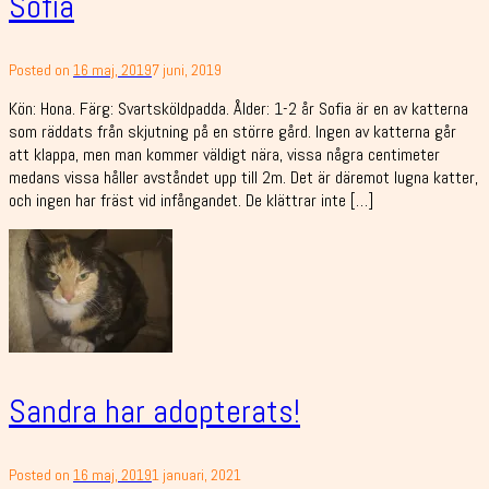
Sofia
Posted on
16 maj, 2019
7 juni, 2019
Kön: Hona. Färg: Svartsköldpadda. Ålder: 1-2 år Sofia är en av katterna
som räddats från skjutning på en större gård. Ingen av katterna går
att klappa, men man kommer väldigt nära, vissa några centimeter
medans vissa håller avståndet upp till 2m. Det är däremot lugna katter,
och ingen har fräst vid infångandet. De klättrar inte […]
Sandra har adopterats!
Posted on
16 maj, 2019
1 januari, 2021