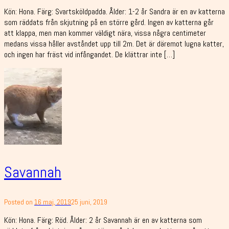
Kön: Hona. Färg: Svartsköldpadda. Ålder: 1-2 år Sandra är en av katterna
som räddats från skjutning på en större gård. Ingen av katterna går
att klappa, men man kommer väldigt nära, vissa några centimeter
medans vissa håller avståndet upp till 2m. Det är däremot lugna katter,
och ingen har fräst vid infångandet. De klättrar inte […]
Savannah
Posted on
16 maj, 2019
25 juni, 2019
Kön: Hona. Färg: Röd. Ålder: 2 år Savannah är en av katterna som