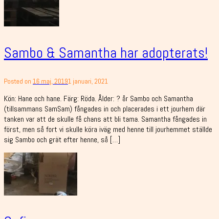
Sambo & Samantha har adopterats!
Posted on
16 maj, 2019
1 januari, 2021
Kön: Hane och hane. Färg: Röda. Ålder: ? år Sambo och Samantha
(tillsammans SamSam) fångades in och placerades i ett jourhem där
tanken var att de skulle få chans att bli tama. Samantha fångades in
först, men så fort vi skulle köra iväg med henne till jourhemmet ställde
sig Sambo och grät efter henne, så […]