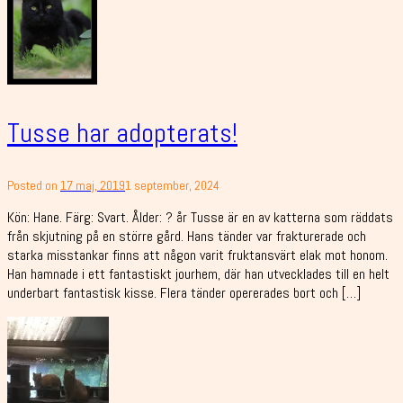
Tusse har adopterats!
Posted on
17 maj, 2019
1 september, 2024
Kön: Hane. Färg: Svart. Ålder: ? år Tusse är en av katterna som räddats
från skjutning på en större gård. Hans tänder var frakturerade och
starka misstankar finns att någon varit fruktansvärt elak mot honom.
Han hamnade i ett fantastiskt jourhem, där han utvecklades till en helt
underbart fantastisk kisse. Flera tänder opererades bort och […]