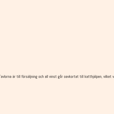
avlorna är till försäljning och all vinst går oavkortat till katthjälpen, vilk