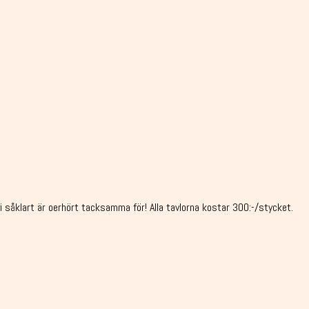
et vi såklart är oerhört tacksamma för! Alla tavlorna kostar 300:-/stycket.