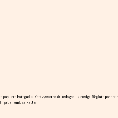
gt populärt kattgodis. Kattkyssarna är inslagna i glansigt färglatt papper 
t hjälpa hemlösa katter!