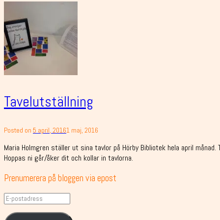
Tavelutställning
Posted on
5 april, 2016
1 maj, 2016
Maria Holmgren ställer ut sina tavlor på Hörby Bibliotek hela april månad. T
Hoppas ni går/åker dit och kollar in tavlorna.
Prenumerera på bloggen via epost
E-
postadress