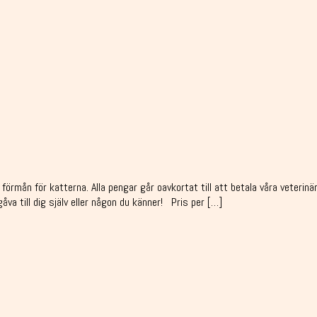
l förmån för katterna. Alla pengar går oavkortat till att betala våra veter
va till dig själv eller någon du känner! Pris per […]