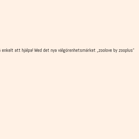
å enkelt att hjälpa! Med det nya välgörenhetsmärket „zoolove by zooplus“