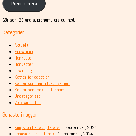
Prenumerera
Gör som 23 andra, prenumerera du med.
Kategorier
Aktuellt
Försäljning
Hankatter
Honkatter
Insamling
Katter för adoption
Katter som har hittat nya hem
Katter som söker stödhem
Uncategorized
Verksamheten
Senaste inläggen
Kingston har adopterats!
1 september, 2024
Lenova har adopterats!
1 september, 2024