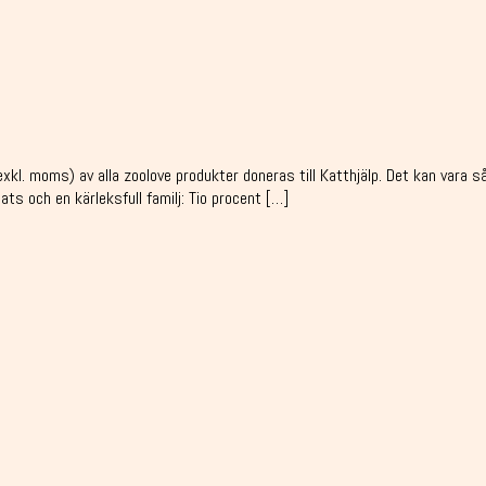
l. moms) av alla zoolove produkter doneras till Katthjälp. Det kan vara s
ts och en kärleksfull familj: Tio procent […]