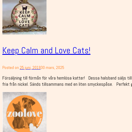
Keep Calm and Love Cats!
Posted on
25 juni, 2019
30 mars, 2025
Försäljning till förmån för våra hemlösa katter! Dessa halsband säljs til
fria från nickel. Sänds tillsammans med en liten smyckespåse. Perfekt gå