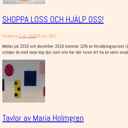
SHOPPA LOSS OCH HJÄLP OSS!
Posted on
1 juli, 2016
20 juni, 2017
Mellan juli 2016 och december 2016 kommer 10% av försäljningspriset (exk
stödjer du med varje köp djur som inte har den turen att ha en varm sovpla
Tavlor av Maria Holmgren