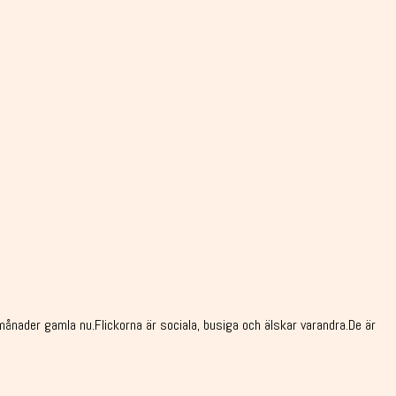
månader gamla nu.Flickorna är sociala, busiga och älskar varandra.De är