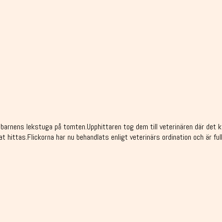
arnens lekstuga på tomten.Upphittaren tog dem till veterinären där det k
 hittas.Flickorna har nu behandlats enligt veterinärs ordination och är ful