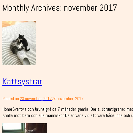
Monthly Archives:
november 2017
Kattsystrar
Posted on
23 november, 2017
24 november, 2017
HonorSvartvit och bruntigré.ca 7 månader gamla Doris, (bruntigrerad med 
snälla mot barn och alla människor.De är vana vid att vara både inne och 