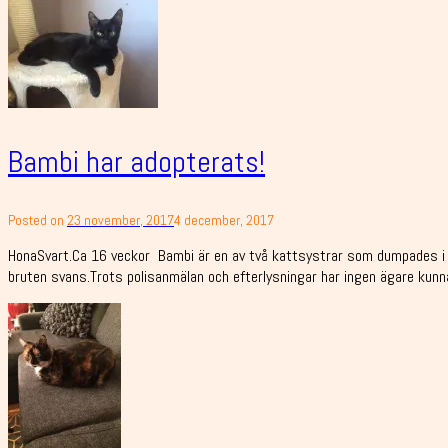
Bambi har adopterats!
Posted on
23 november, 2017
4 december, 2017
HonaSvart.Ca 16 veckor Bambi är en av två kattsystrar som dumpades i b
bruten svans.Trots polisanmälan och efterlysningar har ingen ägare kunnat