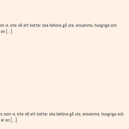
vi, inte vill att katter ska behöva gå ute, ensamma, hungriga och
 en […]
som vi, inte vill att katter ska behöva gå ute, ensamma, hungriga och
 är en […]