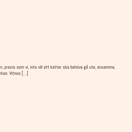
precis som vi, inte vill att katter ska behöva gå ute, ensamma,
tion. Vitnos […]