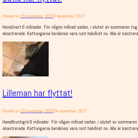
Posted on
23 november, 2017
4 december, 2017
HonaSvart.6 månader För någon månad sedan, i slutet av sommaren tog nu
okastrerade. Kattungarna beräknas vara runt halvåret nu. Alla är kastrera
Lilleman har flyttat!
Posted on
23 november, 2017
24 november, 2017
HaneBruntigré.6 månader För någon månad sedan, i slutet av sommaren to
okastrerade. Kattungarna beräknas vara runt halvåret nu. Alla är kastrera