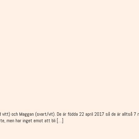
vitt) och Maggan (svart/vit). De är födda 22 april 2017 så de är alltså 7 
ute, men har inget emot att bli […]