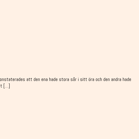
onstaterades att den ena hade stora sår i sitt öra och den andra hade
lt […]