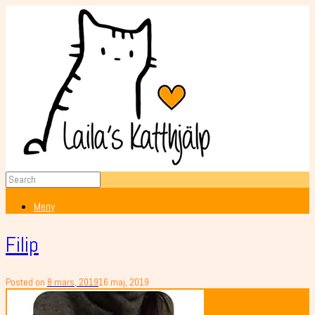
Meny
Filip
Posted on
8 mars, 2019
16 maj, 2019