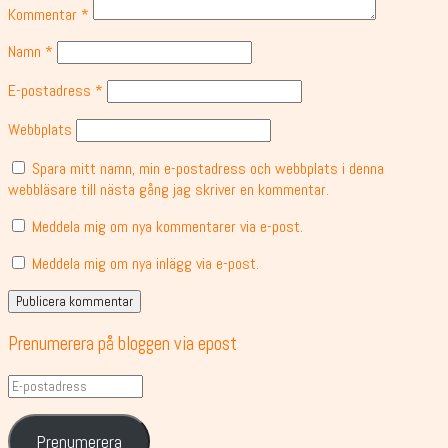
Kommentar
*
Namn
*
E-postadress
*
Webbplats
Spara mitt namn, min e-postadress och webbplats i denna
webbläsare till nästa gång jag skriver en kommentar.
Meddela mig om nya kommentarer via e-post.
Meddela mig om nya inlägg via e-post.
Prenumerera på bloggen via epost
E-
postadress
Prenumerera