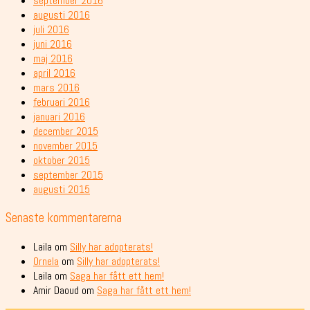
september 2016
augusti 2016
juli 2016
juni 2016
maj 2016
april 2016
mars 2016
februari 2016
januari 2016
december 2015
november 2015
oktober 2015
september 2015
augusti 2015
Senaste kommentarerna
Laila
om
Silly har adopterats!
Ornela
om
Silly har adopterats!
Laila
om
Saga har fått ett hem!
Amir Daoud
om
Saga har fått ett hem!