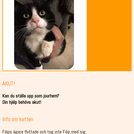
AKUT!
Kan du ställa upp som jourhem?
Din hjälp behövs akut!
Info om katten
Filips ägare flyttade och tog inte Filip med sig.