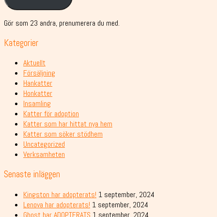
Gör som 23 andra, prenumerera du med.
Kategorier
Aktuellt
Försäljning
Hankatter
Honkatter
Insamling
Katter för adoption
Katter som har hittat nya hem
Katter som söker stödhem
Uncategorized
Verksamheten
Senaste inläggen
Kingston har adopterats!
1 september, 2024
Lenova har adopterats!
1 september, 2024
Ghost har ADOPTERATS
1 september, 2024