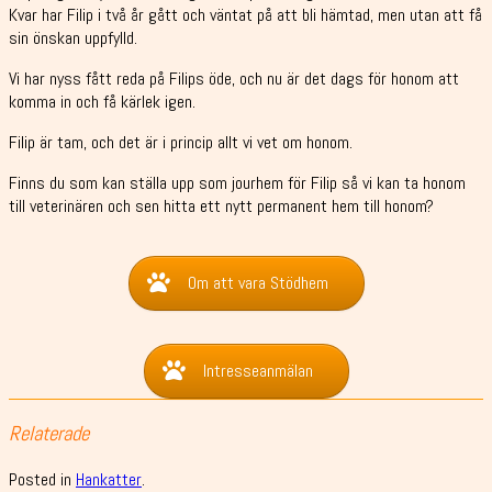
Kvar har Filip i två år gått och väntat på att bli hämtad, men utan att få
sin önskan uppfylld.
Vi har nyss fått reda på Filips öde, och nu är det dags för honom att
komma in och få kärlek igen.
Filip är tam, och det är i princip allt vi vet om honom.
Finns du som kan ställa upp som jourhem för Filip så vi kan ta honom
till veterinären och sen hitta ett nytt permanent hem till honom?
Om att vara Stödhem
Intresseanmälan
Relaterade
Posted in
Hankatter
.