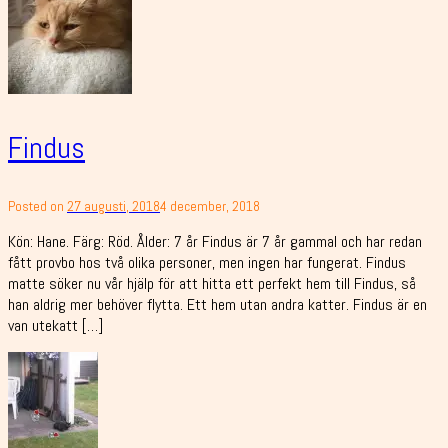
Findus
Posted on
27 augusti, 2018
4 december, 2018
Kön: Hane. Färg: Röd. Ålder: 7 år Findus är 7 år gammal och har redan
fått provbo hos två olika personer, men ingen har fungerat. Findus
matte söker nu vår hjälp för att hitta ett perfekt hem till Findus, så
han aldrig mer behöver flytta. Ett hem utan andra katter. Findus är en
van utekatt […]