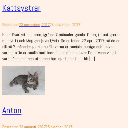
Kattsystrar
Posted on
23 november, 2017
24 november, 2017
HonorSvartvit och bruntigré.ca 7 månader gamla Doris, (bruntigrerad
med vitt) och Maggan (svart/vit). De är födda 22 april 2017 så de är
alltså 7 månader gamla nu.Flickorna är sociala, busiga och älskar
varandra.De är snälla mot barn och alla människor.De är vana vid att
vara både inne och ute, men har inget emot att bli […]
Anton
Posted on
23 augusti, 2017
15 oktober, 2017