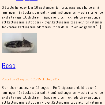
Gråtabby haneLev. klar 16 september En förbipasserande hörde små
jamningar från busken. Där satt 7 små kattungar och visste inte var de
skulle ta vägen.Upphittaren frågade runt, och fick reda på av en bonde
att kattungarna suttit där i 4 dygn.Kattungarna togs akut till veterinär
för kontroll.Kattungarna adopteras ut när de är 12 veckor gammal […]
Rosa
Posted on
22 augusti, 2017
15 oktober, 2017
Bruntabby honaLev. klar 16 augusti En förbipasserande hörde små
jamningar från busken. Där satt 7 små kattungar och visste inte var de
skulle ta vägen.Upphittaren frågade runt, och fick reda på av en bonde
att kattungarna suttit där i 4 dygn.Kattungarna togs akut till veterinär