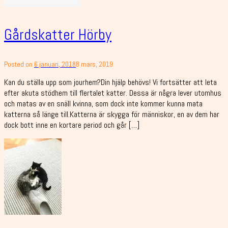
Gårdskatter Hörby
Posted on
6 januari, 2018
8 mars, 2019
Kan du ställa upp som jourhem?Din hjälp behövs! Vi fortsätter att leta
efter akuta stödhem till flertalet katter. Dessa är några lever utomhus
och matas av en snäll kvinna, som dock inte kommer kunna mata
katterna så länge till.Katterna är skygga för människor, en av dem har
dock bott inne en kortare period och går […]