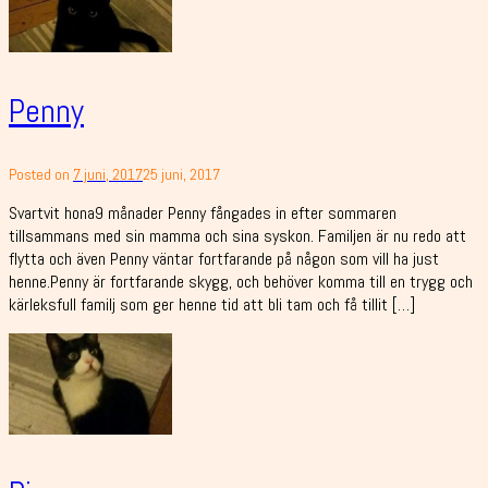
Penny
Posted on
7 juni, 2017
25 juni, 2017
Svartvit hona9 månader Penny fångades in efter sommaren
tillsammans med sin mamma och sina syskon. Familjen är nu redo att
flytta och även Penny väntar fortfarande på någon som vill ha just
henne.Penny är fortfarande skygg, och behöver komma till en trygg och
kärleksfull familj som ger henne tid att bli tam och få tillit […]