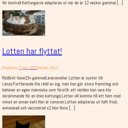
för kontroll.Kattungarna adopteras ut när de är 12 veckor gammal […]
Lotten har flyttat!
Posted on
7 juni, 2017
24 juni, 2017
Röd&vit hona15v gammalLeveransklar Lotten är syster till
Lanza.Fortfarande lite rädd av sig, men hon gör stora framsteg och
behöver en egen människa som förstår att världen kan vara lite
skrämmande för en liten kattunge.Lotten vill komma till ett hem med
minst en annan katt.Hon är rumsren.Lotten adopteras ut fullt frisk,
avmaskad och vaccinerad x2.Hon finns […]