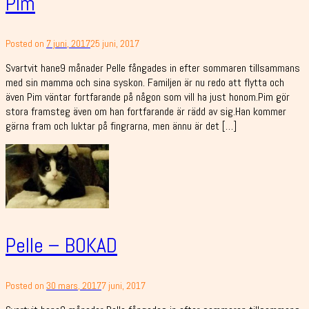
Pim
Posted on
7 juni, 2017
25 juni, 2017
Svartvit hane9 månader Pelle fångades in efter sommaren tillsammans
med sin mamma och sina syskon. Familjen är nu redo att flytta och
även Pim väntar fortfarande på någon som vill ha just honom.Pim gör
stora framsteg även om han fortfarande är rädd av sig.Han kommer
gärna fram och luktar på fingrarna, men ännu är det […]
Pelle – BOKAD
Posted on
30 mars, 2017
7 juni, 2017