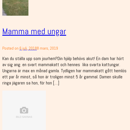
Mamma med ungar
Posted on
6 juli, 2018
8 mars, 2019
Kan du ställa upp som jourhem?Din hjälp behövs akut! En dam har hört
av sig ang. en svart mammakatt och hennes lika svarta kattungar.
Ungarna är max en månad gamla. Tydligen har mammakatt gått hemlös
ett par år minst, så hon är troligen minst 5 år gammal. Damen skulle
ringa jägaren sa hon, för hon […]