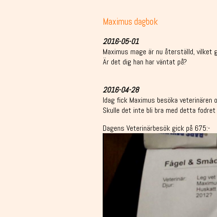
Maximus dagbok
2016-05-01
Maximus mage är nu återställd, vilket g
Är det dig han har väntat på?
2016-04-28
Idag fick Maximus besöka veterinären oc
Skulle det inte bli bra med detta fodre
Dagens Veterinärbesök gick på 675:-