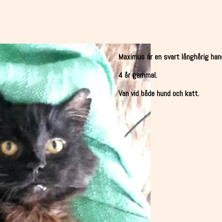
Maximus är en svart långhårig han
4 år gammal.
Van vid både hund och katt.