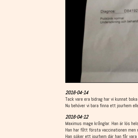
2016-04-14
Tack vare era bidrag har vi kunnat boka
Nu behöver vi bara finna ett jourhem el
2016-04-12
Maximus mage krånglar. Han är lös hela
Han har fått första vaccinationen men 
Han söker ett jourhem där han får vara 