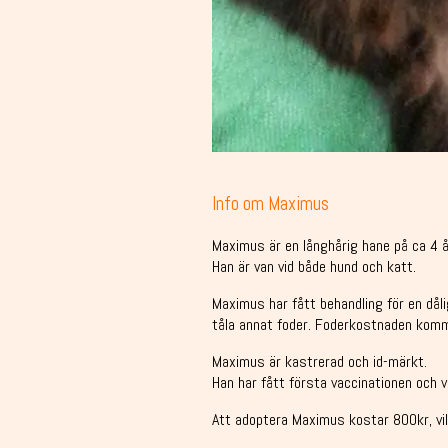
Info om Maximus
Maximus är en långhårig hane på ca 4 å
Han är van vid både hund och katt.
Maximus har fått behandling för en dål
tåla annat foder. Foderkostnaden komm
Maximus är kastrerad och id-märkt.
Han har fått första vaccinationen och v
Att adoptera Maximus kostar 800kr, vil