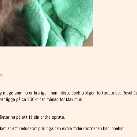
r.
ig mage som nu är bra igen, han måste dock troligen fortsätta äta Royal Ca
er ligga på ca 200kr per månad för Maximus.
äntar nu på att få sin andra spruta.
ket är ett reducerat pris pga den extra foderkostnaden han innebär.