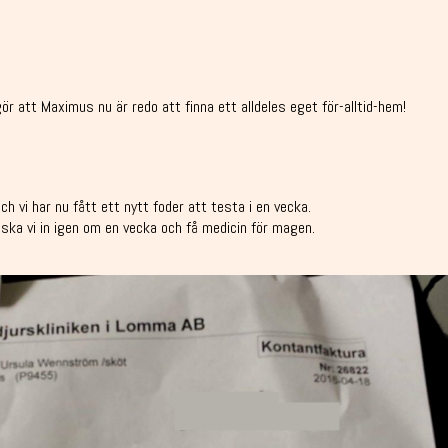
ör att Maximus nu är redo att finna ett alldeles eget för-alltid-hem!
h vi har nu fått ett nytt foder att testa i en vecka.
t ska vi in igen om en vecka och få medicin för magen.