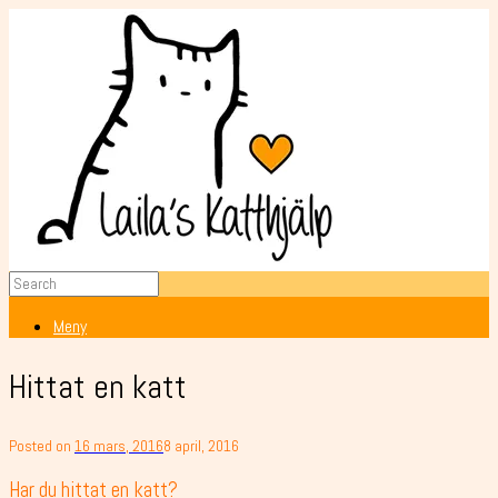
Meny
Hittat en katt
Posted on
16 mars, 2016
8 april, 2016
Har du hittat en katt?