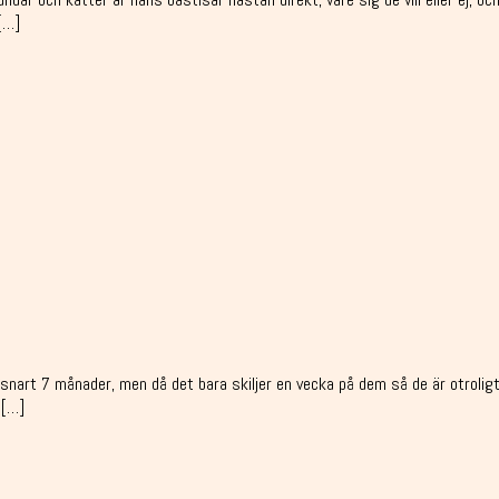
[…]
snart 7 månader, men då det bara skiljer en vecka på dem så de är otroligt 
 […]