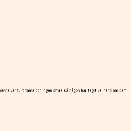
jejerna var fullt tama och ingen ohyra så någon har tagit väl hand om dem