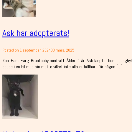
Ask har adopterats!
Posted on
1 september, 2024
30 mars, 2025
Kön: Hane Färg: Bruntabby med vitt. Ålder: 1 år. Ask längtar hem! Ljungb
bodde i en bil med sin matte vilket inte alls är hållbart för någon […]