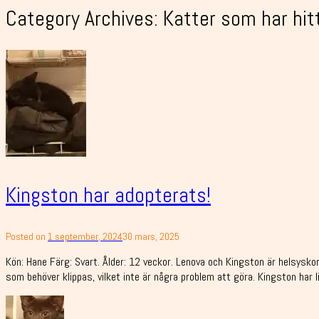
Category Archives:
Katter som har hi
Kingston har adopterats!
Posted on
1 september, 2024
30 mars, 2025
Kön: Hane Färg: Svart. Ålder: 12 veckor. Lenova och Kingston är helsyskon
som behöver klippas, vilket inte är några problem att göra. Kingston har li