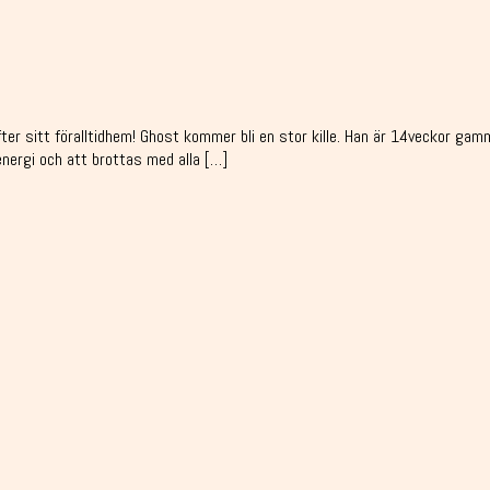
efter sitt föralltidhem! Ghost kommer bli en stor kille. Han är 14veckor g
energi och att brottas med alla […]