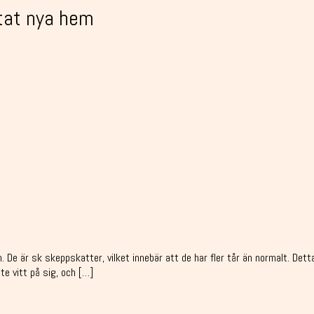
ttat nya hem
. De är sk skeppskatter, vilket innebär att de har fler tår än normalt. Det
te vitt på sig, och […]