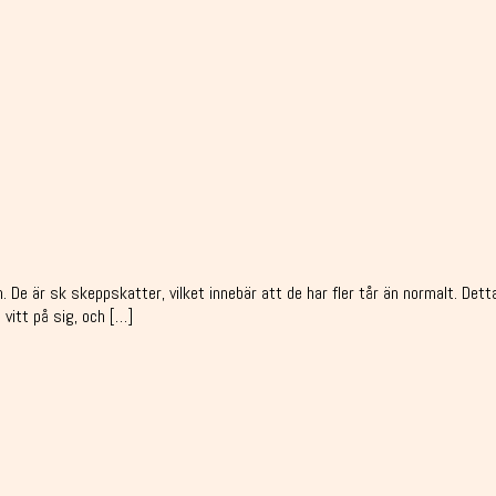
. De är sk skeppskatter, vilket innebär att de har fler tår än normalt. Det
 vitt på sig, och […]