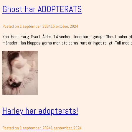
Ghost har ADOPTERATS
Posted on
1 september, 2024
15 oktober, 2024
Kön: Hane Färg: Svart. Ålder: 14 veckor. Underbara, gosiga Ghost söker 
månader. Han klappas gärna men att bäras runt är inget roligt. Full med 
Harley har adopterats!
Posted on
1 september, 2024
1 september, 2024