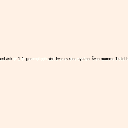
yhed Ask är 1 år gammal och sist kvar av sina syskon. Även mamma Tistel ha