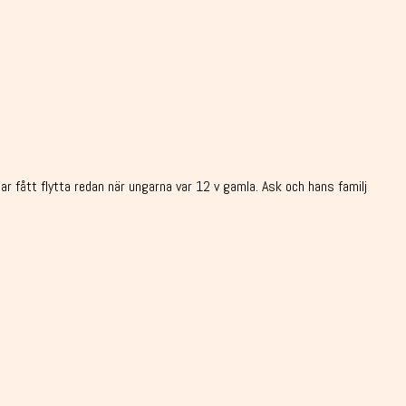
r fått flytta redan när ungarna var 12 v gamla. Ask och hans familj