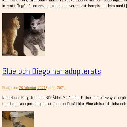
inte att få gå på toa ensam. Möne behöver en kattkompis att leka med i 
Blue och Diego har adopterats
Posted on
26 februari, 2021
8 april, 2021
Kön: Hanar Färg: Röd och Blå. Ålder: 7månader Pojkarna är styvsyskon på 
snarlika i sina personligheter, men ändå så olika. Blue älskar att leka och