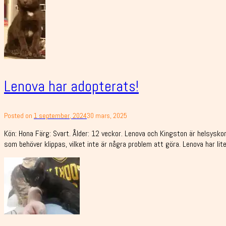
Lenova har adopterats!
Posted on
1 september, 2024
30 mars, 2025
Kön: Hona Färg: Svart. Ålder: 12 veckor. Lenova och Kingston är helsyskon
som behöver klippas, vilket inte är några problem att göra. Lenova har lite