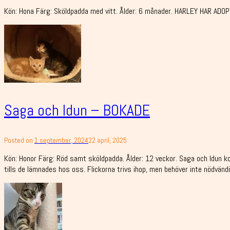
Kön: Hona Färg: Sköldpadda med vitt. Ålder: 6 månader. HARLEY HAR ADO
Saga och Idun – BOKADE
Posted on
1 september, 2024
22 april, 2025
Kön: Honor Färg: Röd samt sköldpadda. Ålder: 12 veckor. Saga och Idun kom
tills de lämnades hos oss. Flickorna trivs ihop, men behöver inte nödvändi