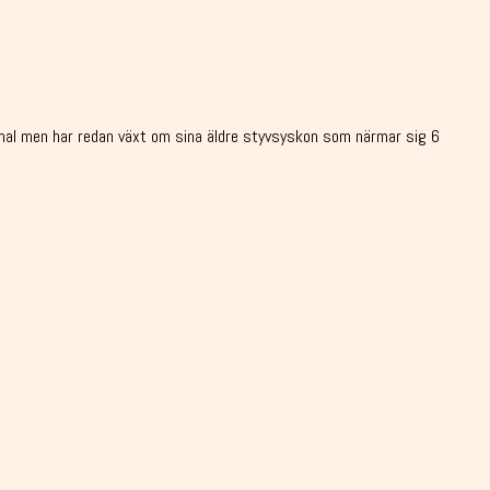
ammal men har redan växt om sina äldre styvsyskon som närmar sig 6