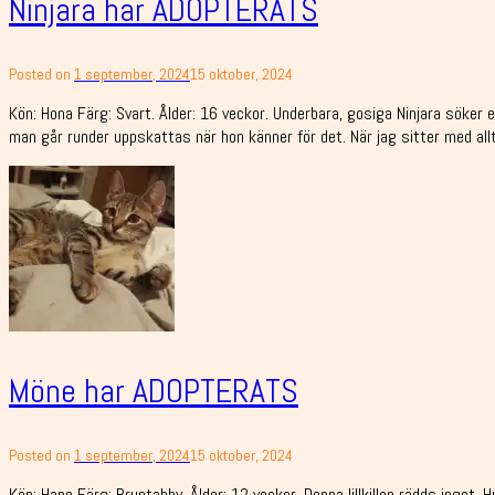
Ninjara har ADOPTERATS
Posted on
1 september, 2024
15 oktober, 2024
Kön: Hona Färg: Svart. Ålder: 16 veckor. Underbara, gosiga Ninjara söker ef
man går runder uppskattas när hon känner för det. När jag sitter med all
Möne har ADOPTERATS
Posted on
1 september, 2024
15 oktober, 2024
Kön: Hane Färg: Bruntabby. Ålder: 12 veckor. Denna lillkillen rädds inget.