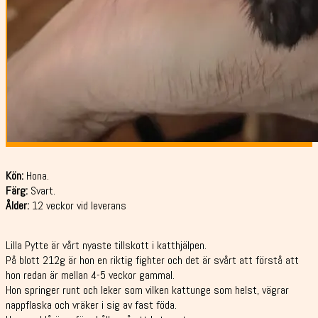
Kön:
Hona.
Färg:
Svart.
Ålder:
12 veckor vid leverans
Lilla Pytte är vårt nyaste tillskott i katthjälpen.
På blott 212g är hon en riktig fighter och det är svårt att förstå att
hon redan är mellan 4-5 veckor gammal.
Hon springer runt och leker som vilken kattunge som helst, vägrar
nappflaska och vräker i sig av fast föda.