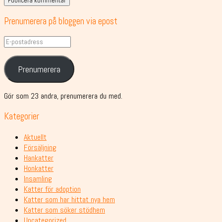
Prenumerera på bloggen via epost
E-
postadress
Prenumerera
Gör som 23 andra, prenumerera du med.
Kategorier
Aktuellt
Försäljning
Hankatter
Honkatter
Insamling
Katter för adoption
Katter som har hittat nya hem
Katter som söker stödhem
Uncategorized