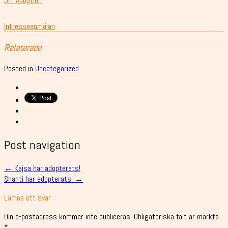
Om Adoption
Intresseanmälan
Relaterade
Posted in
Uncategorized
.
Post navigation
←
Kajsa har adopterats!
Shanti har adopterats!
→
Lämna ett svar
Din e-postadress kommer inte publiceras.
Obligatoriska fält är märkta
*