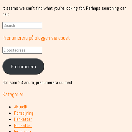
It seems we can’t find what you’re looking for. Perhaps searching can
help.
Prenumerera på bloggen via epost
E-
postadress
Prenumerera
Gör som 23 andra, prenumerera du med.
Kategorier
Aktuellt
Försäljning
Hankatter
Honkatter
Insamling